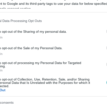
 to Google and its third-party tags to use your data for below specifi
ogle consent section.
Link másolása
l Data Processing Opt Outs
o opt-out of the Sharing of my personal data.
In
ában a Rozmár, a Mézeskalács, az Ananász
o opt-out of the Sale of my Personal Data.
In
to opt-out of processing my Personal Data for Targeted
ing.
In
között legyen a Google-találatokban!
o opt-out of Collection, Use, Retention, Sale, and/or Sharing
ersonal Data that Is Unrelated with the Purposes for which it
lected.
Out
consents