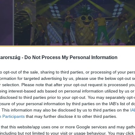
arország -
Do Not Process My Personal Information
to opt-out of the sale, sharing to third parties, or processing of your per
formation for targeted advertising by us, please use the below opt-out s
r selection. Please note that after your opt-out request is processed y
eing interest-based ads based on personal information utilized by us or
disclosed to third parties prior to your opt-out. You may separately opt-
losure of your personal information by third parties on the IAB’s list of
. This information may also be disclosed by us to third parties on the
IA
Participants
that may further disclose it to other third parties.
 that this website/app uses one or more Google services and may gath
including but not limited to your visit or usage behaviour. You may click 