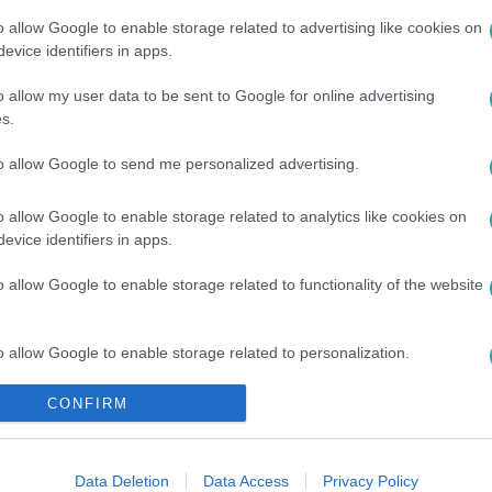
o allow Google to enable storage related to advertising like cookies on
evice identifiers in apps.
o allow my user data to be sent to Google for online advertising
s.
#
YODA
to allow Google to send me personalized advertising.
o allow Google to enable storage related to analytics like cookies on
evice identifiers in apps.
o allow Google to enable storage related to functionality of the website
o allow Google to enable storage related to personalization.
CONFIRM
o allow Google to enable storage related to security, including
cation functionality and fraud prevention, and other user protection.
Data Deletion
Data Access
Privacy Policy