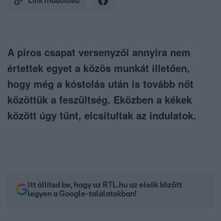
Link másolása
A piros csapat versenyzői annyira nem
értettek egyet a közös munkát illetően,
hogy még a kóstolás után is tovább nőt
közöttük a feszültség. Eközben a kékek
között úgy tűnt, elcsitultak az indulatok.
Itt állítsd be, hogy az RTL.hu az elsők között
legyen a Google-találatokban!