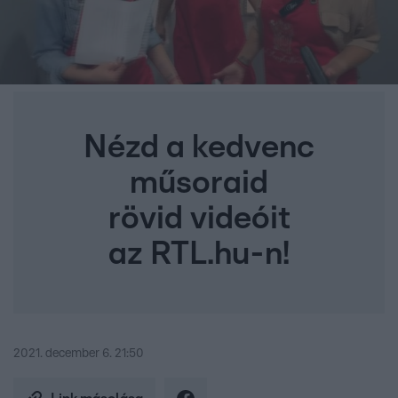
Nézd a kedvenc
műsoraid
rövid videóit
az RTL.hu-n!
2021. december 6. 21:50