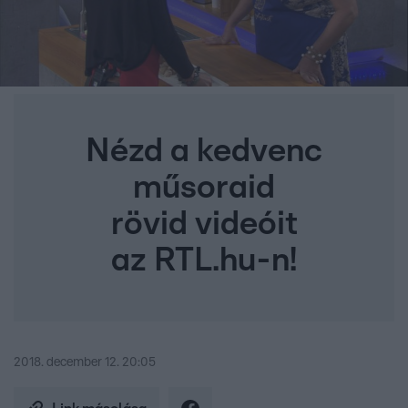
Nézd a kedvenc
műsoraid
rövid videóit
az RTL.hu-n!
2018. december 12. 20:05