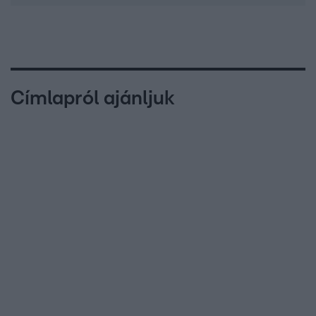
Címlapról ajánljuk