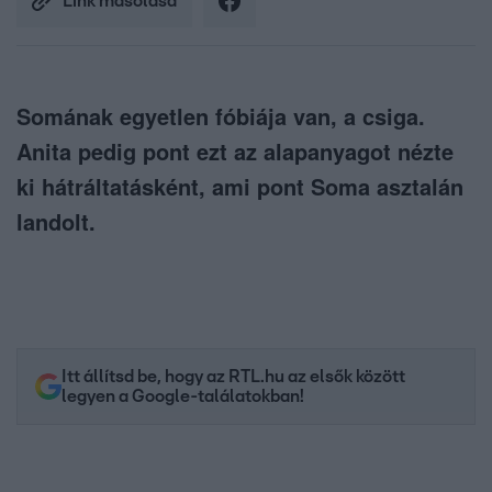
Link másolása
Somának egyetlen fóbiája van, a csiga.
Anita pedig pont ezt az alapanyagot nézte
ki hátráltatásként, ami pont Soma asztalán
landolt.
Itt állítsd be, hogy az RTL.hu az elsők között
legyen a Google-találatokban!