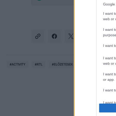
Google 
I want t
web or d
I want t
purpose
I want 
I want t
web or d
#
ACTIVITY
#
RTL
#
ELŐZETESEK
#
ELŐZETES
#
KA
I want t
or app.
I want t
I want t
authenti