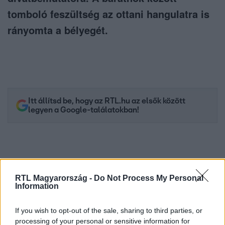
tomboló feszültség az ottani hangulatra is
rányomta a bélyegét.
Itt állítsd be, hogy az RTL.hu az elsők között
legyen a Google-találatokban!
RTL Magyarország -
Do Not Process My Personal
Information
If you wish to opt-out of the sale, sharing to third parties, or
processing of your personal or sensitive information for