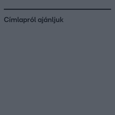
Címlapról ajánljuk