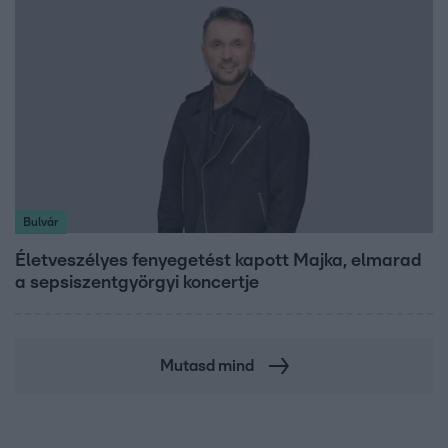
Bulvár
Életveszélyes fenyegetést kapott Majka, elmarad
a sepsiszentgyörgyi koncertje
Mutasd mind