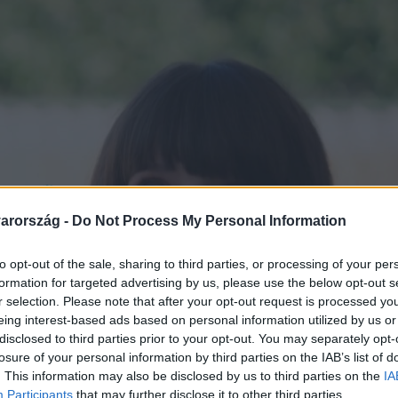
arország -
Do Not Process My Personal Information
to opt-out of the sale, sharing to third parties, or processing of your per
formation for targeted advertising by us, please use the below opt-out s
r selection. Please note that after your opt-out request is processed y
eing interest-based ads based on personal information utilized by us or
disclosed to third parties prior to your opt-out. You may separately opt-
losure of your personal information by third parties on the IAB’s list of
. This information may also be disclosed by us to third parties on the
IA
Participants
that may further disclose it to other third parties.