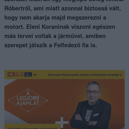
Róbertről, ami miatt azonnal biztossá vált,
hogy nem akarja majd megszerezni a
motort. Eleni Koraninak viszont egészen
más tervei voltak a járművel, amiben
szerepet játszik a Felfedező fia is.