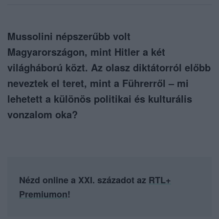
Mussolini népszerűbb volt
Magyarországon, mint Hitler a két
világháború közt. Az olasz diktátorról előbb
neveztek el teret, mint a Führerről – mi
lehetett a különös politikai és kulturális
vonzalom oka?
Nézd online a XXI. századot az
RTL+
Premiumon
!