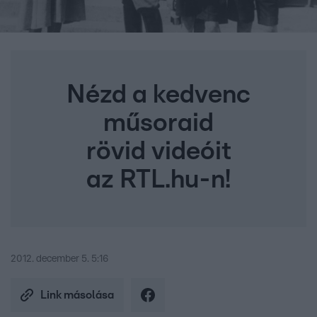
Nézd a kedvenc
műsoraid
rövid videóit
az RTL.hu-n!
2012. december 5. 5:16
Link másolása