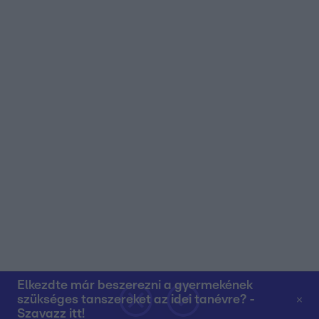
Elkezdte már beszerezni a gyermekének
szükséges tanszereket az idei tanévre? -
Szavazz itt!