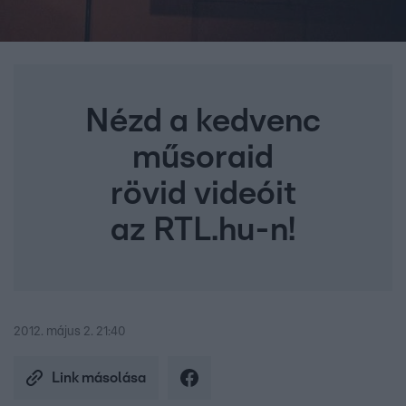
Nézd a kedvenc
műsoraid
rövid videóit
az RTL.hu-n!
2012. május 2. 21:40
Link másolása