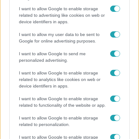
I want to allow Google to enable storage
related to advertising like cookies on web or
device identifiers in apps.
Bulvár
I want to allow my user data to be sent to
Google for online advertising purposes.
Otthagyta a rádiózást, most óceánjáró hajón
dolgozik Garami Gábor
I want to allow Google to send me
personalized advertising.
I want to allow Google to enable storage
related to analytics like cookies on web or
device identifiers in apps.
I want to allow Google to enable storage
related to functionality of the website or app.
I want to allow Google to enable storage
related to personalization.
I want to allow Google to enable storage
Bulvár