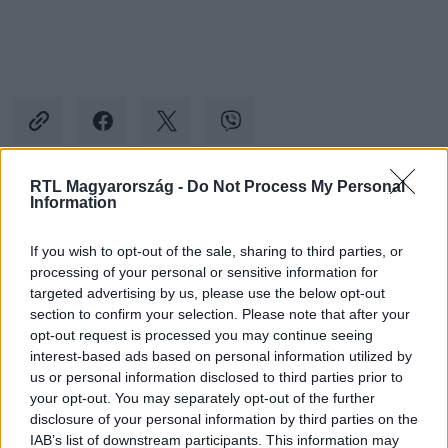
RTL Magyarország -
Do Not Process My Personal
Information
Kövess minket, és értesülj a friss hírekről a
Facebookon is!
If you wish to opt-out of the sale, sharing to third parties, or
processing of your personal or sensitive information for
Követem
targeted advertising by us, please use the below opt-out
section to confirm your selection. Please note that after your
opt-out request is processed you may continue seeing
interest-based ads based on personal information utilized by
us or personal information disclosed to third parties prior to
your opt-out. You may separately opt-out of the further
disclosure of your personal information by third parties on the
#
XXI. SZÁZAD
#
RTL
#
ADÁSRÉSZLETEK
IAB’s list of downstream participants. This information may