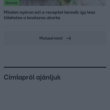
Életmód
Minden nyáron ezt a receptet keresik: így lesz
tökéletes a kovászos uborka
Mutasd mind
Címlapról ajánljuk