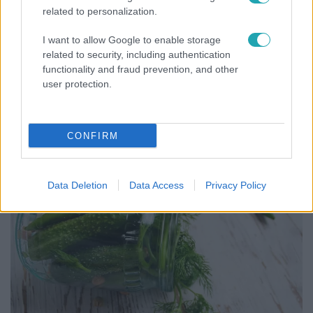
related to personalization.
I want to allow Google to enable storage
related to security, including authentication
functionality and fraud prevention, and other
user protection.
Bulvár
"Nem beszélek már vele évek óta" - Édesapja
kitagadta Nagy Zsoltot
CONFIRM
Data Deletion
Data Access
Privacy Policy