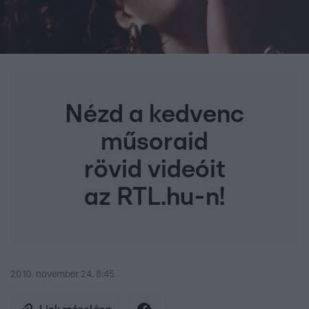
Nézd a kedvenc
műsoraid
rövid videóit
az RTL.hu-n!
2010. november 24. 8:45