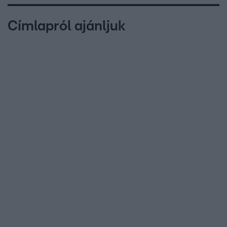
Címlapról ajánljuk