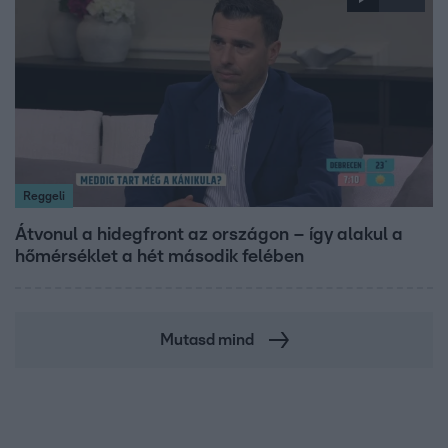
Reggeli
Átvonul a hidegfront az országon – így alakul a
hőmérséklet a hét második felében
Mutasd mind