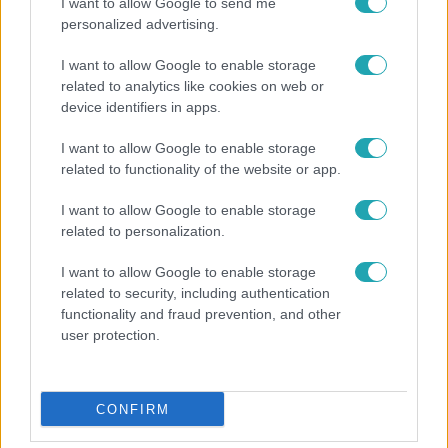
I want to allow Google to send me
personalized advertising.
I want to allow Google to enable storage
related to analytics like cookies on web or
device identifiers in apps.
I want to allow Google to enable storage
related to functionality of the website or app.
Életmód
I want to allow Google to enable storage
related to personalization.
Ez a 3 népszerű kerti növény akár az ingatlanod
értékét is csökkentheti
I want to allow Google to enable storage
related to security, including authentication
functionality and fraud prevention, and other
user protection.
CONFIRM