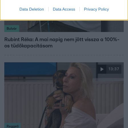
Data Deletion
Data Access
Privacy Policy
Bulvár
Rubint Réka: A mai napig nem jött vissza a 100%-
os tüdőkapacitásom
13:37
Reggeli