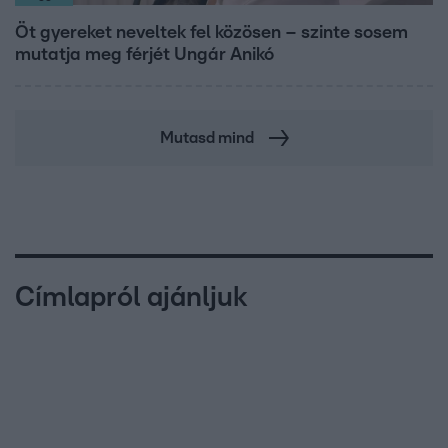
Öt gyereket neveltek fel közösen – szinte sosem
mutatja meg férjét Ungár Anikó
Mutasd mind
Címlapról ajánljuk