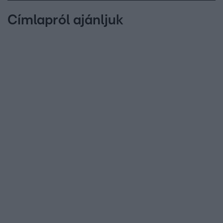
Címlapról ajánljuk