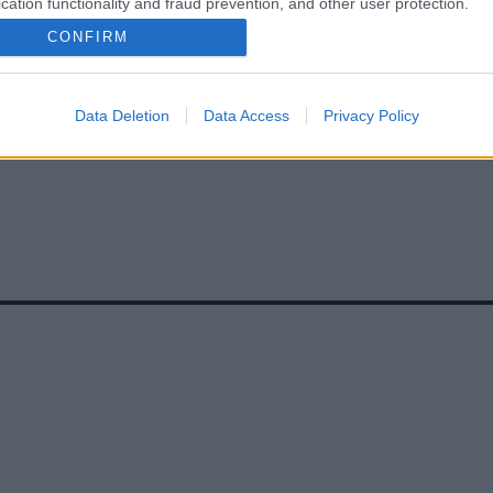
cation functionality and fraud prevention, and other user protection.
CONFIRM
Data Deletion
Data Access
Privacy Policy