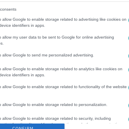
consents
o allow Google to enable storage related to advertising like cookies on
evice identifiers in apps.
o allow my user data to be sent to Google for online advertising
s.
#
VISEGRÁDI UTCA
to allow Google to send me personalized advertising.
o allow Google to enable storage related to analytics like cookies on
evice identifiers in apps.
o allow Google to enable storage related to functionality of the website
o allow Google to enable storage related to personalization.
o allow Google to enable storage related to security, including
cation functionality and fraud prevention, and other user protection.
CONFIRM