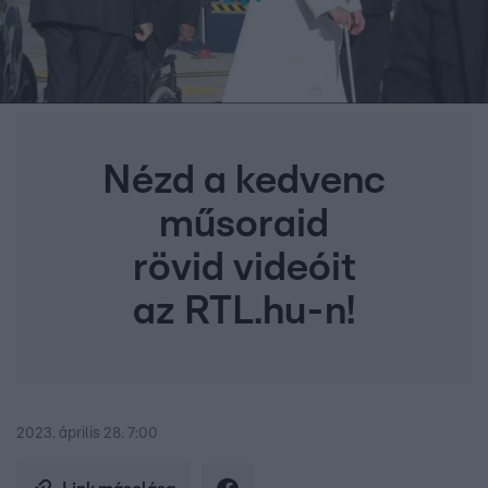
Nézd a kedvenc
műsoraid
rövid videóit
az RTL.hu-n!
2023. április 28. 7:00