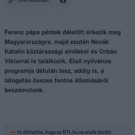
Link másolása
Ferenc pápa péntek délelőtt érkezik meg
Magyarországra, majd ezután Novák
Katalin köztársasági elnökkel és Orbán
Viktorral is találkozik. Első nyilvános
programja délután lesz, addig is, a
látogatás összes fontos állomásáról
beszámolunk.
Itt állítsd be, hogy az RTL.hu az elsők között