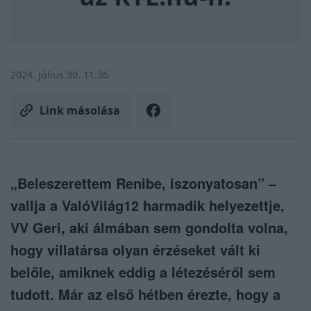
2024. július 30. 11:36
Link másolása
„Beleszerettem Renibe, iszonyatosan” –
vallja a ValóVilág12 harmadik helyezettje,
VV Geri, aki álmában sem gondolta volna,
hogy villatársa olyan érzéseket vált ki
belőle, amiknek eddig a létezéséről sem
tudott. Már az első hétben érezte, hogy a