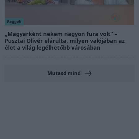
Reggeli
„Magyarként nekem nagyon fura volt” –
Pusztai Olivér elárulta, milyen valójában az
élet a világ legélhetőbb városában
Mutasd mind