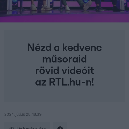
Nézd a kedvenc
műsoraid
rövid videóit
az RTL.hu-n!
2024. július 28. 18:39