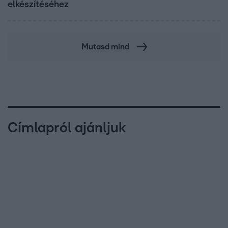
elkészítéséhez
Mutasd mind
Címlapról ajánljuk