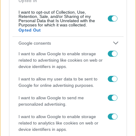
Opted In
I want to opt-out of Collection, Use,
Retention, Sale, and/or Sharing of my
Personal Data that Is Unrelated with the
Népszerű
Purposes for which it was collected.
Opted Out
Google consents
I want to allow Google to enable storage
6:35
related to advertising like cookies on web or
device identifiers in apps.
I want to allow my user data to be sent to
Google for online advertising purposes.
I want to allow Google to send me
personalized advertising.
Reggeli
I want to allow Google to enable storage
related to analytics like cookies on web or
„Magyarként nekem nagyon fura volt” – Pusztai
device identifiers in apps.
Olivér elárulta, milyen valójában az élet a világ