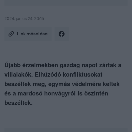
2024. június 24. 20:15
Link másolása
Újabb érzelmekben gazdag napot zártak a
villalakók. Elhúzódó konfliktusokat
beszéltek meg, egymás védelmére keltek
és a mardosó honvágyról is őszintén
beszéltek.