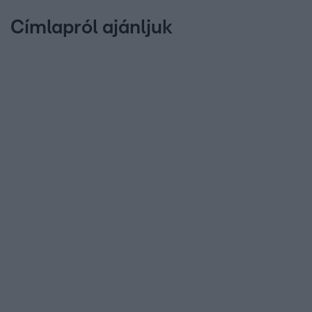
Címlapról ajánljuk