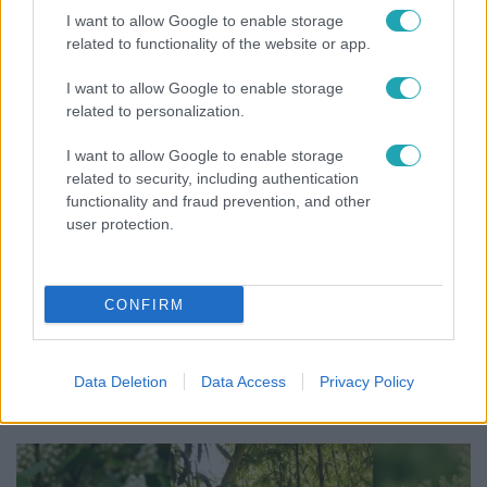
legélhetőbb városában
I want to allow Google to enable storage
related to functionality of the website or app.
I want to allow Google to enable storage
related to personalization.
I want to allow Google to enable storage
related to security, including authentication
functionality and fraud prevention, and other
user protection.
CONFIRM
Bulvár
„Téged. Engem. Minket.” – Emilio és Tina szerelmes
vallomása sokakat megérinthet
Data Deletion
Data Access
Privacy Policy