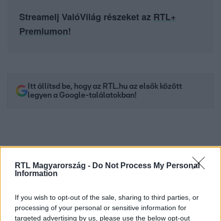
Streamelj ValóVilág részeket az
RTL+
Premiumon
!
Itt állítsd be, hogy az RTL.hu az elsők között
legyen a Google-találatokban!
RTL Magyarország -
Do Not Process My Personal
Information
If you wish to opt-out of the sale, sharing to third parties, or
processing of your personal or sensitive information for
targeted advertising by us, please use the below opt-out