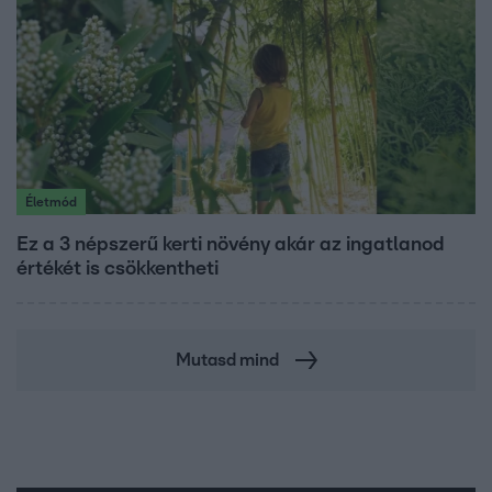
Életmód
Ez a 3 népszerű kerti növény akár az ingatlanod
értékét is csökkentheti
Mutasd mind