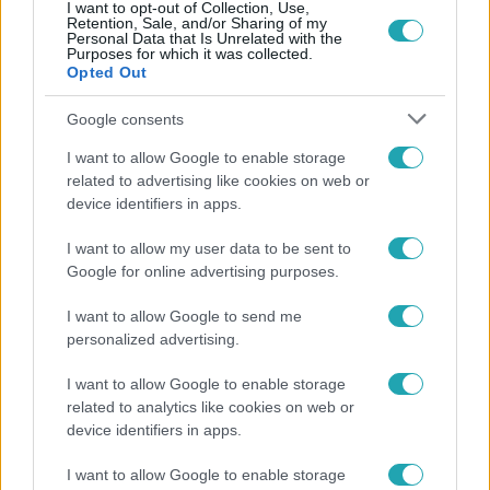
I want to opt-out of Collection, Use,
Népszerű
Retention, Sale, and/or Sharing of my
Personal Data that Is Unrelated with the
Purposes for which it was collected.
Opted Out
Google consents
I want to allow Google to enable storage
related to advertising like cookies on web or
device identifiers in apps.
I want to allow my user data to be sent to
Google for online advertising purposes.
I want to allow Google to send me
personalized advertising.
Életmód
Ez a 3 népszerű kerti növény akár az ingatlanod
I want to allow Google to enable storage
értékét is csökkentheti
related to analytics like cookies on web or
device identifiers in apps.
I want to allow Google to enable storage