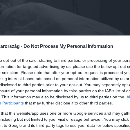
arország -
Do Not Process My Personal Information
to opt-out of the sale, sharing to third parties, or processing of your per
formation for targeted advertising by us, please use the below opt-out s
r selection. Please note that after your opt-out request is processed y
eing interest-based ads based on personal information utilized by us or
disclosed to third parties prior to your opt-out. You may separately opt-
losure of your personal information by third parties on the IAB’s list of
. This information may also be disclosed by us to third parties on the
IA
Participants
that may further disclose it to other third parties.
 that this website/app uses one or more Google services and may gath
including but not limited to your visit or usage behaviour. You may click 
 to Google and its third-party tags to use your data for below specifi