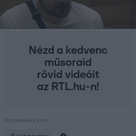
Nézd a kedvenc
műsoraid
rövid videóit
az RTL.hu-n!
2023. március 3. 21:00