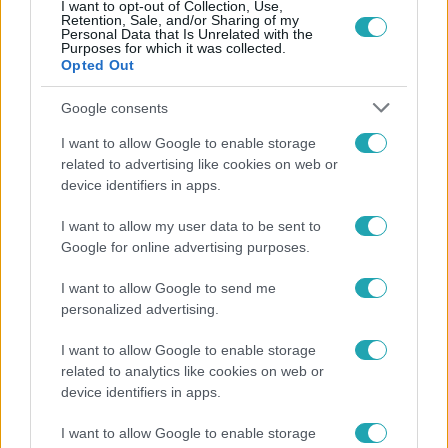
I want to opt-out of Collection, Use,
Népszerű
Retention, Sale, and/or Sharing of my
Personal Data that Is Unrelated with the
Purposes for which it was collected.
Opted Out
Google consents
I want to allow Google to enable storage
related to advertising like cookies on web or
device identifiers in apps.
I want to allow my user data to be sent to
Google for online advertising purposes.
I want to allow Google to send me
personalized advertising.
Bulvár
Bódi Guszti és Margó büszkén jelentették be:
I want to allow Google to enable storage
megvan a család első diplomása
related to analytics like cookies on web or
device identifiers in apps.
I want to allow Google to enable storage