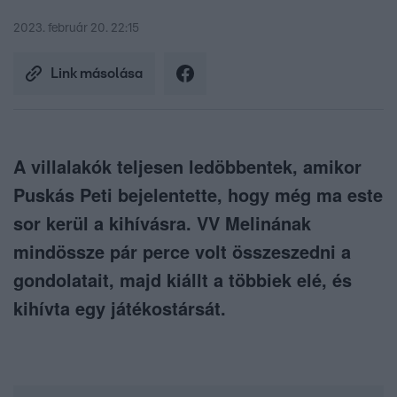
2023. február 20. 22:15
Link másolása
A villalakók teljesen ledöbbentek, amikor
Puskás Peti bejelentette, hogy még ma este
sor kerül a kihívásra. VV Melinának
mindössze pár perce volt összeszedni a
gondolatait, majd kiállt a többiek elé, és
kihívta egy játékostársát.