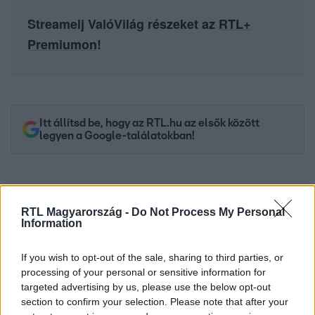
Streamelj ValóVilág részeket az
RTL+
Premiumon
!
Itt állítsd be, hogy az RTL.hu az elsők között
legyen a Google-találatokban!
RTL Magyarország -
Do Not Process My Personal
Information
If you wish to opt-out of the sale, sharing to third parties, or
processing of your personal or sensitive information for
targeted advertising by us, please use the below opt-out
section to confirm your selection. Please note that after your