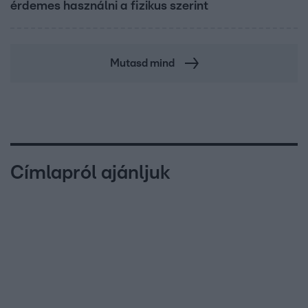
érdemes használni a fizikus szerint
Mutasd mind
Címlapról ajánljuk