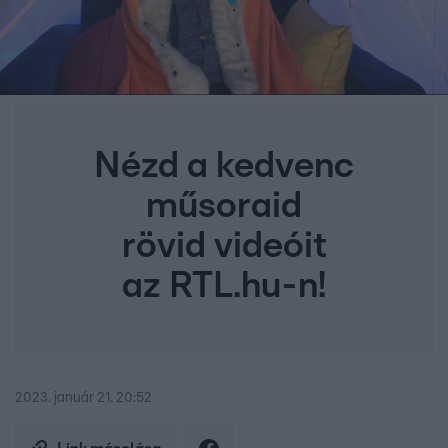
Nézd a kedvenc
műsoraid
rövid videóit
az RTL.hu-n!
2023. január 21. 20:52