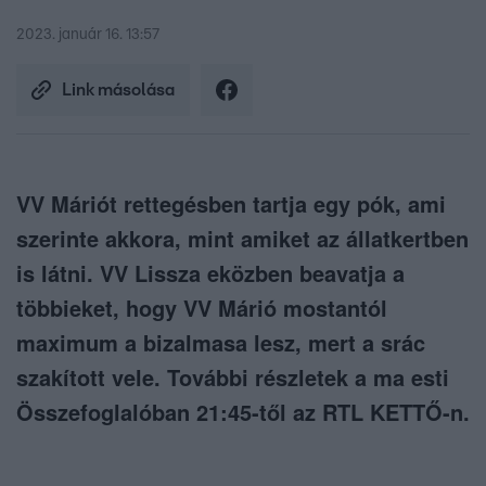
2023. január 16. 13:57
Link másolása
VV Máriót rettegésben tartja egy pók, ami
szerinte akkora, mint amiket az állatkertben
is látni. VV Lissza eközben beavatja a
többieket, hogy VV Márió mostantól
maximum a bizalmasa lesz, mert a srác
szakított vele. További részletek a ma esti
Összefoglalóban 21:45-től az RTL KETTŐ-n.