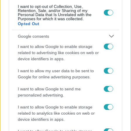
I want to opt-out of Collection, Use,
Retention, Sale, and/or Sharing of my
Népszerű
Personal Data that Is Unrelated with the
Purposes for which it was collected.
Opted Out
Google consents
13:37
I want to allow Google to enable storage
related to advertising like cookies on web or
device identifiers in apps.
I want to allow my user data to be sent to
Google for online advertising purposes.
I want to allow Google to send me
personalized advertising.
Reggeli
I want to allow Google to enable storage
Öt gyereket neveltek fel közösen – szinte sosem
related to analytics like cookies on web or
mutatja meg férjét Ungár Anikó
device identifiers in apps.