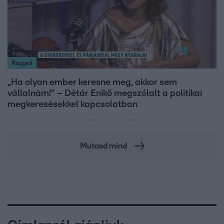
Reggeli
„Ha olyan ember keresne meg, akkor sem
vállalnám!” – Détár Enikő megszólalt a politikai
megkeresésekkel kapcsolatban
Mutasd mind