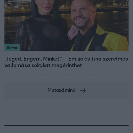
Bulvár
„Téged. Engem. Minket.” – Emilio és Tina szerelmes
vallomása sokakat megérinthet
Mutasd mind