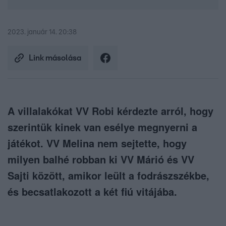
2023. január 14. 20:38
Link másolása
A villalakókat VV Robi kérdezte arról, hogy
szerintük kinek van esélye megnyerni a
játékot. VV Melina nem sejtette, hogy
milyen balhé robban ki VV Márió és VV
Sajti között, amikor leült a fodrászszékbe,
és becsatlakozott a két fiú vitájába.