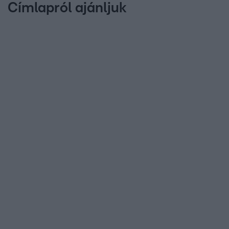
Címlapról ajánljuk