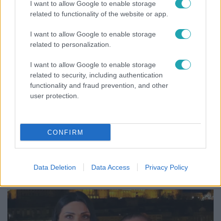
I want to allow Google to enable storage
related to functionality of the website or app.
I want to allow Google to enable storage
related to personalization.
I want to allow Google to enable storage
related to security, including authentication
functionality and fraud prevention, and other
user protection.
Bulvár
CONFIRM
Rubint Réka: A mai napig nem jött vissza a 100%-
os tüdőkapacitásom
Data Deletion
Data Access
Privacy Policy