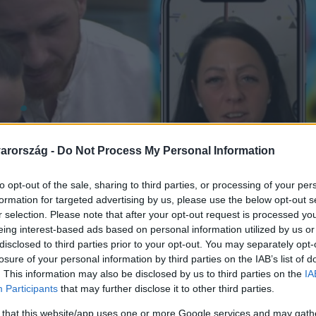
arország -
Do Not Process My Personal Information
to opt-out of the sale, sharing to third parties, or processing of your per
formation for targeted advertising by us, please use the below opt-out s
r selection. Please note that after your opt-out request is processed y
eing interest-based ads based on personal information utilized by us or
disclosed to third parties prior to your opt-out. You may separately opt-
losure of your personal information by third parties on the IAB’s list of
. This information may also be disclosed by us to third parties on the
IA
Participants
that may further disclose it to other third parties.
 that this website/app uses one or more Google services and may gath