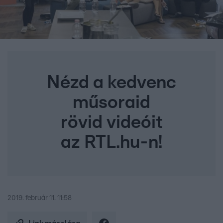
Nézd a kedvenc
műsoraid
rövid videóit
az RTL.hu-n!
2019. február 11. 11:58