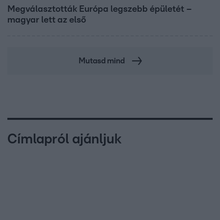
Megválasztották Európa legszebb épületét –
magyar lett az első
Mutasd mind
Címlapról ajánljuk