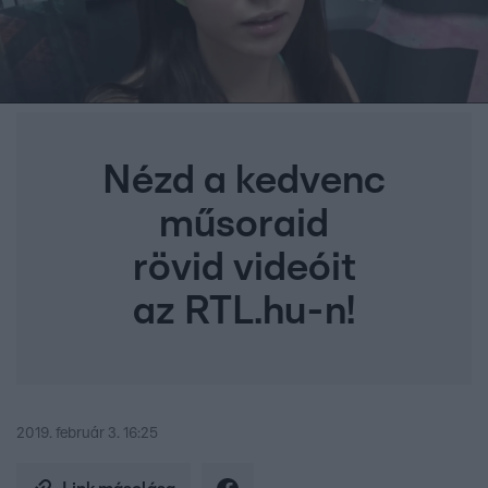
Nézd a kedvenc
műsoraid
rövid videóit
az RTL.hu-n!
2019. február 3. 16:25