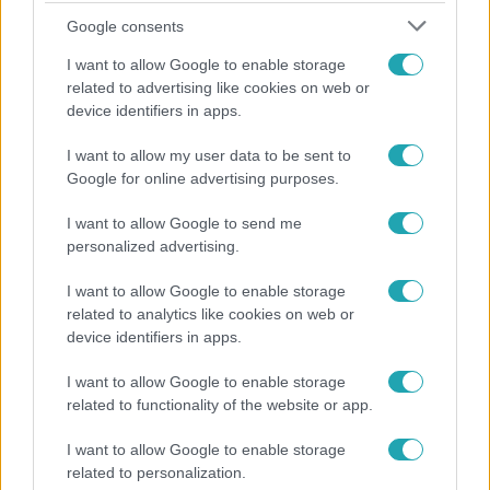
Google consents
I want to allow Google to enable storage
related to advertising like cookies on web or
device identifiers in apps.
I want to allow my user data to be sent to
Google for online advertising purposes.
Reggeli
„10 cm Duna-víz Paksnál az olyan, mint egy nyílt
I want to allow Google to send me
lábszártörésre egy sebtapasz” – állnak a hajók
personalized advertising.
I want to allow Google to enable storage
related to analytics like cookies on web or
6:56
device identifiers in apps.
I want to allow Google to enable storage
related to functionality of the website or app.
I want to allow Google to enable storage
related to personalization.