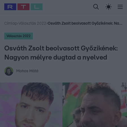
Legfrissebb
RTL Híradó
Fókusz
Sztárhírek
Randi
Celeb vagyok, me
#
Babits Marcella
#
Szellő István
#
Most Wanted
#
Gallusz Niko
Címlap
›
Választás 2022
›
Osváth Zsolt beolvasott Győzikének: Nagyon mélyre dugtad a nyelved
Választás 2022
Osváth Zsolt beolvasott Győzikének:
Nagyon mélyre dugtad a nyelved
Mohos Máté