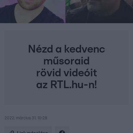
Nézd a kedvenc
műsoraid
rövid videóit
az RTL.hu-n!
2022. március 31. 10:28