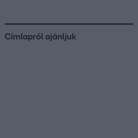
Címlapról ajánljuk