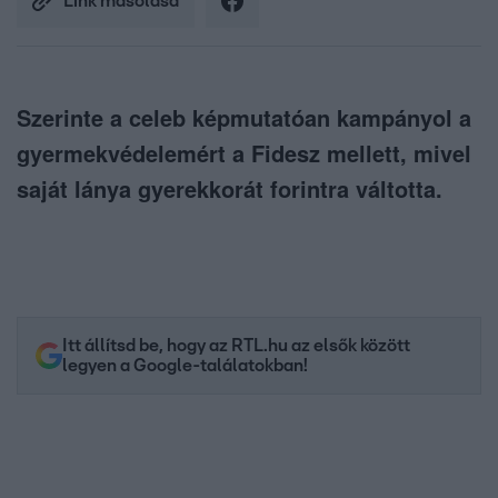
Link másolása
Szerinte a celeb képmutatóan kampányol a
gyermekvédelemért a Fidesz mellett, mivel
saját lánya gyerekkorát forintra váltotta.
Itt állítsd be, hogy az RTL.hu az elsők között
legyen a Google-találatokban!