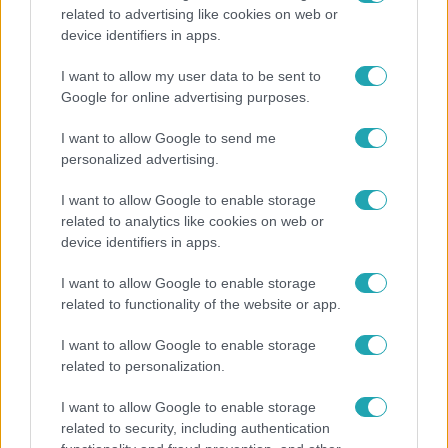
related to advertising like cookies on web or
Bulvár
device identifiers in apps.
„Téged. Engem. Minket.” – Emilio és Tina szerelmes
I want to allow my user data to be sent to
vallomása sokakat megérinthet
Google for online advertising purposes.
I want to allow Google to send me
personalized advertising.
I want to allow Google to enable storage
related to analytics like cookies on web or
device identifiers in apps.
I want to allow Google to enable storage
related to functionality of the website or app.
I want to allow Google to enable storage
related to personalization.
Bulvár
I want to allow Google to enable storage
A fiataloknak üzent Majka: „Hagyjátok ezt abba,
related to security, including authentication
ez nagyon ciki!”