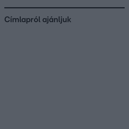
Címlapról ajánljuk