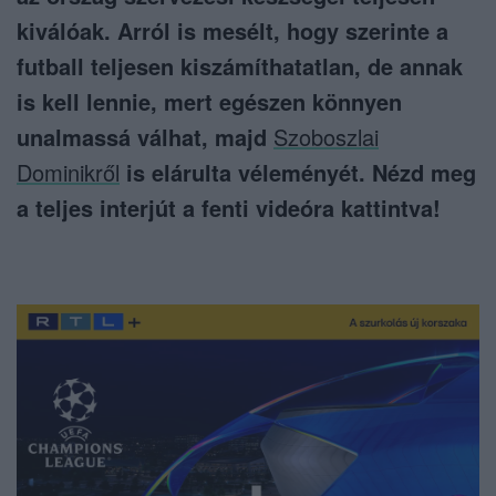
kiválóak. Arról is mesélt, hogy szerinte a
futball teljesen kiszámíthatatlan, de annak
is kell lennie, mert egészen könnyen
unalmassá válhat, majd
Szoboszlai
Dominikről
is elárulta véleményét. Nézd meg
a teljes interjút a fenti videóra kattintva!