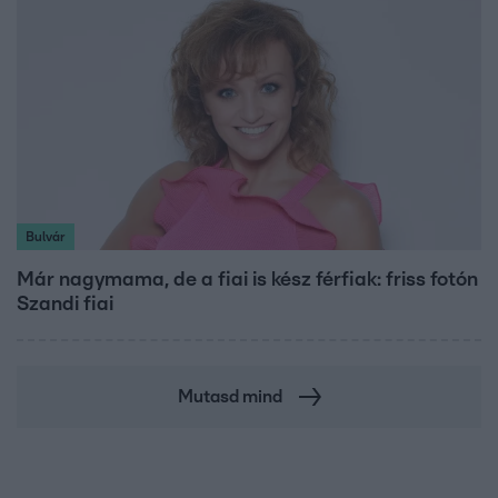
Bulvár
Már nagymama, de a fiai is kész férfiak: friss fotón
Szandi fiai
Mutasd mind