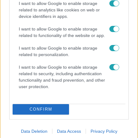
I want to allow Google to enable storage
related to analytics like cookies on web or
device identifiers in apps.
Híradó
I want to allow Google to enable storage
Lannert Judit az RTL-nek: Maradnak a
related to functionality of the website or app.
tankerületek és a Klebelsberg Központ, de
I want to allow Google to enable storage
átalakítják őket
related to personalization.
I want to allow Google to enable storage
related to security, including authentication
functionality and fraud prevention, and other
user protection.
CONFIRM
Data Deletion
Data Access
Privacy Policy
Bulvár