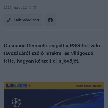
2026. május 22. 10:45
Link másolása
Ousmane Dembélé reagált a PSG-ből való
távozásáról szóló hírekre, és világossá
tette, hogyan képzeli el a jövőjét.