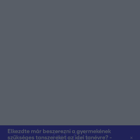
Elkezdte már beszerezni a gyermekének
szükséges tanszereket az idei tanévre? -