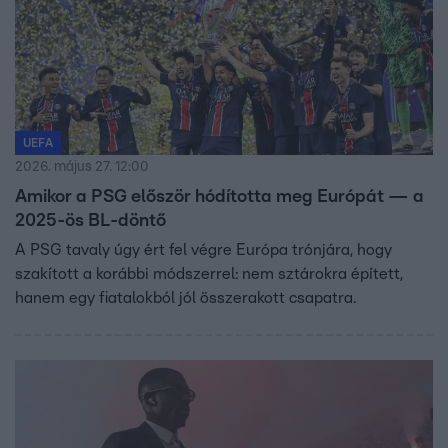
UEFA
2026. május 27. 12:00
Amikor a PSG először hódította meg Európát — a
2025-ös BL-döntő
A PSG tavaly úgy ért fel végre Európa trónjára, hogy
szakított a korábbi módszerrel: nem sztárokra épített,
hanem egy fiatalokból jól összerakott csapatra.