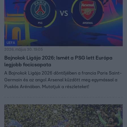
UEFA
2026. május 30. 19:05
Bajnokok Ligája 2026: Ismét a PSG lett Európa
legjobb focicsapata
A Bajnokok Ligája 2026 döntőjében a francia Paris Saint-
Germain és az angol Arsenal küzdött meg egymással a
Puskás Arénában. Mutatjuk a részleteket!