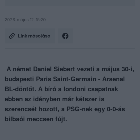
2026. május 12. 15:20
Link másolása
A német Daniel Siebert vezeti a május 30-i,
budapesti Paris Saint-Germain - Arsenal
BL-döntőt. A bíró a londoni csapatnak
ebben az idényben már kétszer is
szerencsét hozott, a PSG-nek egy 0-0-ás
bilbaói meccsen fújt.