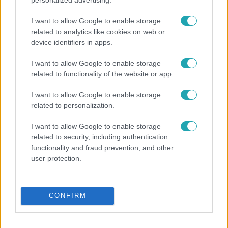
I want to allow Google to enable storage
related to analytics like cookies on web or
device identifiers in apps.
I want to allow Google to enable storage
Híradó
related to functionality of the website or app.
Lannert Judit az RTL-nek: Maradnak a
I want to allow Google to enable storage
tankerületek és a Klebelsberg Központ, de
related to personalization.
átalakítják őket
I want to allow Google to enable storage
related to security, including authentication
functionality and fraud prevention, and other
13:37
user protection.
CONFIRM