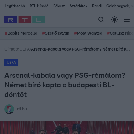
Legfrissebb
RTL Híradó
Fókusz
Sztárhírek
Randi
Celeb vagyok, me
#
Babits Marcella
#
Szellő István
#
Most Wanted
#
Gallusz Niko
Címlap
›
UEFA
›
Arsenal-kabala vagy PSG-rémálom? Német bíró kapta a budapesti BL-döntőt
UEFA
Arsenal-kabala vagy PSG-rémálom?
Német bíró kapta a budapesti BL-
döntőt
rtl.hu