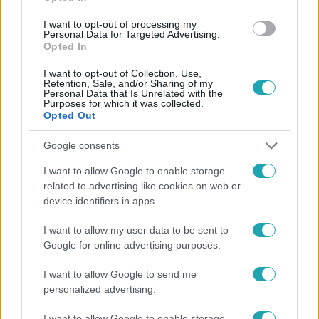
#
BAYERN MÜNCHEN
#
BAJNOKOK LIGÁJA 4. FORDULÓ
I want to opt-out of processing my
Personal Data for Targeted Advertising.
#
PSG-BAYERN MÜNCHEN
Opted In
I want to opt-out of Collection, Use,
Retention, Sale, and/or Sharing of my
Personal Data that Is Unrelated with the
Purposes for which it was collected.
Opted Out
Google consents
Népszerű
I want to allow Google to enable storage
related to advertising like cookies on web or
device identifiers in apps.
I want to allow my user data to be sent to
Google for online advertising purposes.
I want to allow Google to send me
personalized advertising.
I want to allow Google to enable storage