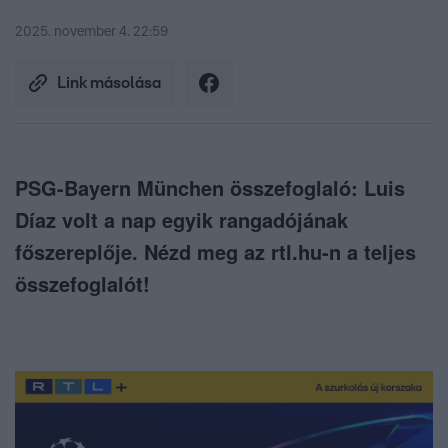
2025. november 4. 22:59
Link másolása
PSG-Bayern München összefoglaló: Luis
Díaz volt a nap egyik rangadójának
főszereplője. Nézd meg az rtl.hu-n a teljes
összefoglalót!