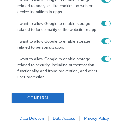
related to analytics like cookies on web or
device identifiers in apps.
Életmód
I want to allow Google to enable storage
related to functionality of the website or app.
Ez a 3 népszerű kerti növény akár az ingatlanod
értékét is csökkentheti
I want to allow Google to enable storage
related to personalization.
I want to allow Google to enable storage
7:51
related to security, including authentication
functionality and fraud prevention, and other
user protection.
CONFIRM
Data Deletion
Data Access
Privacy Policy
Fókusz