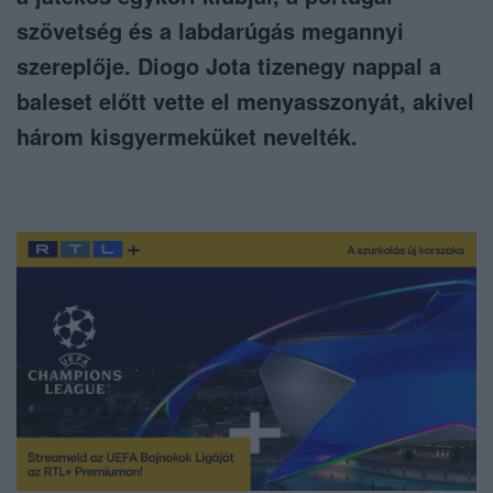
szövetség és a labdarúgás megannyi
szereplője. Diogo Jota tizenegy nappal a
baleset előtt vette el menyasszonyát, akivel
három kisgyermeküket nevelték.