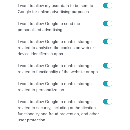
I want to allow my user data to be sent to
Google for online advertising purposes.
Népszerű
I want to allow Google to send me
personalized advertising.
I want to allow Google to enable storage
related to analytics like cookies on web or
7:51
device identifiers in apps.
I want to allow Google to enable storage
related to functionality of the website or app.
I want to allow Google to enable storage
related to personalization.
I want to allow Google to enable storage
Fókusz
related to security, including authentication
functionality and fraud prevention, and other
Megvan, kik váltják a fenyegetés miatt visszalépő
user protection.
Majkát a SIC Feszten