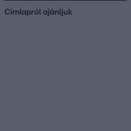
Címlapról ajánljuk