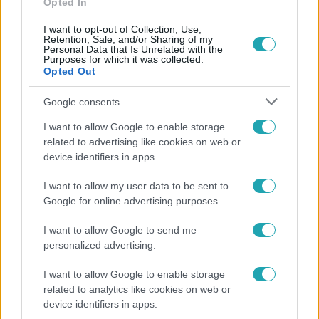
Opted In
I want to opt-out of Collection, Use,
Retention, Sale, and/or Sharing of my
Personal Data that Is Unrelated with the
Purposes for which it was collected.
Opted Out
Népszerű
Google consents
I want to allow Google to enable storage
related to advertising like cookies on web or
6:00
device identifiers in apps.
I want to allow my user data to be sent to
Google for online advertising purposes.
I want to allow Google to send me
personalized advertising.
I want to allow Google to enable storage
Fókusz
related to analytics like cookies on web or
device identifiers in apps.
Miért sújtja Magyarországot a meteorológusok