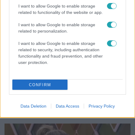
által vártnál nagyobb hőség?
I want to allow Google to enable storage
related to functionality of the website or app.
I want to allow Google to enable storage
related to personalization.
I want to allow Google to enable storage
related to security, including authentication
functionality and fraud prevention, and other
user protection.
CONFIRM
Életmód
Ezt sokan nem tudják: Ennyibe kerül valójában, ha
Data Deletion
Data Access
Privacy Policy
egész nap megy a klíma