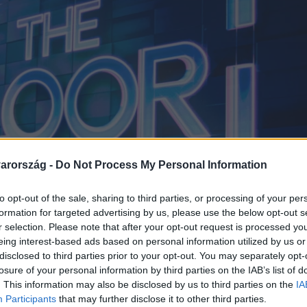
arország -
Do Not Process My Personal Information
to opt-out of the sale, sharing to third parties, or processing of your per
formation for targeted advertising by us, please use the below opt-out s
r selection. Please note that after your opt-out request is processed y
eing interest-based ads based on personal information utilized by us or
disclosed to third parties prior to your opt-out. You may separately opt-
losure of your personal information by third parties on the IAB’s list of
. This information may also be disclosed by us to third parties on the
IA
Participants
that may further disclose it to other third parties.