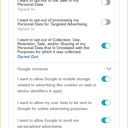
I want to opt-out of the Sale of my
Personal Data.
Opted In
I want to opt-out of processing my
Personal Data for Targeted Advertising.
Opted In
I want to opt-out of Collection, Use,
Retention, Sale, and/or Sharing of my
Personal Data that Is Unrelated with the
Purposes for which it was collected.
Opted Out
Legnépszerűbb videók
Google consents
I want to allow Google to enable storage
related to advertising like cookies on web or
device identifiers in apps.
I want to allow my user data to be sent to
Google for online advertising purposes.
I want to allow Google to send me
personalized advertising.