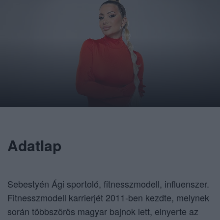
Adatlap
Sebestyén Ági sportoló, fitnesszmodell, influenszer.
Fitnesszmodell karrierjét 2011-ben kezdte, melynek
során többszörös magyar bajnok lett, elnyerte az