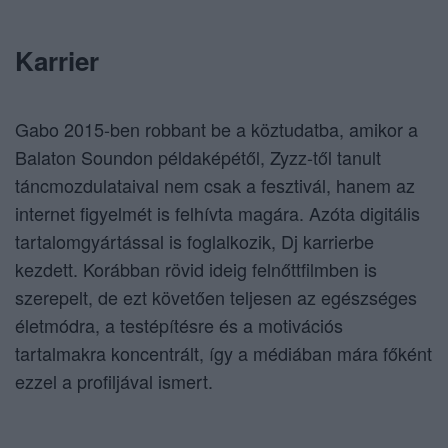
Karrier
Gabo 2015-ben robbant be a köztudatba, amikor a
Balaton Soundon példaképétől, Zyzz-től tanult
táncmozdulataival nem csak a fesztivál, hanem az
internet figyelmét is felhívta magára. Azóta digitális
tartalomgyártással is foglalkozik, Dj karrierbe
kezdett. Korábban rövid ideig felnőttfilmben is
szerepelt, de ezt követően teljesen az egészséges
életmódra, a testépítésre és a motivációs
tartalmakra koncentrált, így a médiában mára főként
ezzel a profiljával ismert.