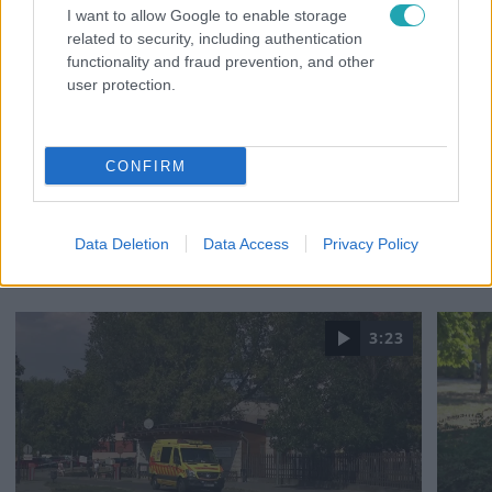
I want to allow Google to enable storage
related to security, including authentication
functionality and fraud prevention, and other
user protection.
CONFIRM
Data Deletion
Data Access
Privacy Policy
Legnépszerűbb videók
3:23