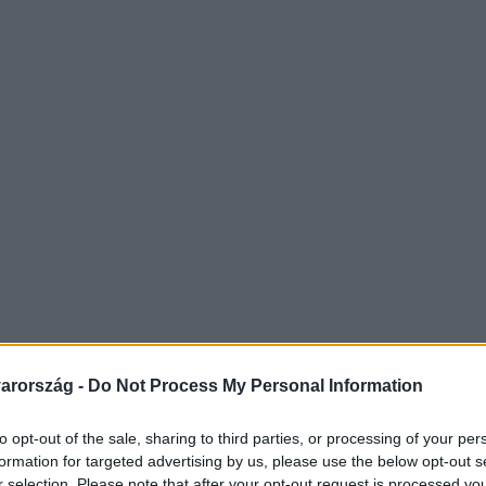
arország -
Do Not Process My Personal Information
to opt-out of the sale, sharing to third parties, or processing of your per
formation for targeted advertising by us, please use the below opt-out s
r selection. Please note that after your opt-out request is processed y