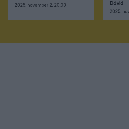
Dávid
2025. november 2. 20:00
2025. no