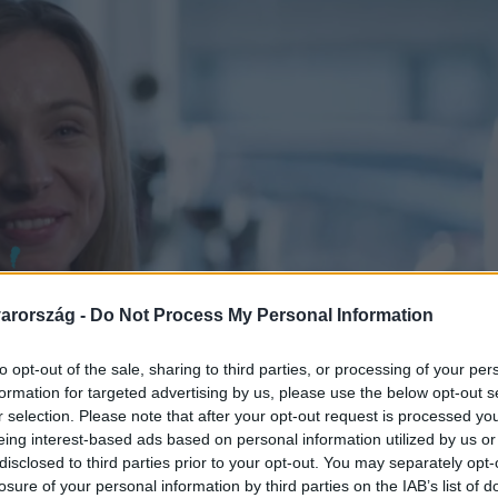
arország -
Do Not Process My Personal Information
to opt-out of the sale, sharing to third parties, or processing of your per
formation for targeted advertising by us, please use the below opt-out s
r selection. Please note that after your opt-out request is processed y
eing interest-based ads based on personal information utilized by us or
disclosed to third parties prior to your opt-out. You may separately opt-
losure of your personal information by third parties on the IAB’s list of