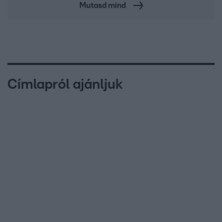
Mutasd mind
Címlapról ajánljuk