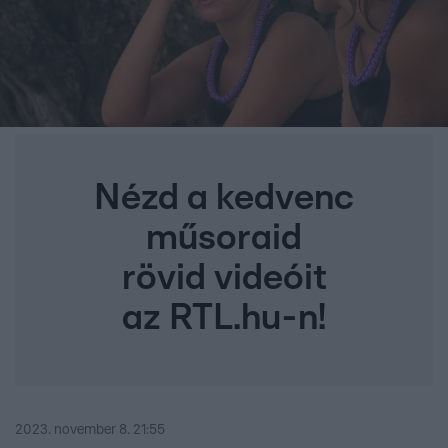
Nézd a kedvenc
műsoraid
rövid videóit
az RTL.hu-n!
2023. november 8. 21:55