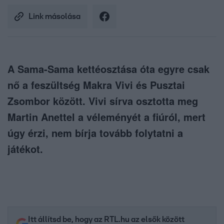
Link másolása
A Sama-Sama kettéosztása óta egyre csak
nő a feszültség Makra Vivi és Pusztai
Zsombor között. Vivi sírva osztotta meg
Martin Anettel a véleményét a fiúról, mert
úgy érzi, nem bírja tovább folytatni a
játékot.
Itt állítsd be, hogy az RTL.hu az elsők között