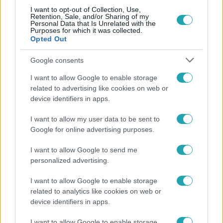
I want to opt-out of Collection, Use,
Retention, Sale, and/or Sharing of my
Népszerű
Personal Data that Is Unrelated with the
Purposes for which it was collected.
Opted Out
Google consents
13:37
I want to allow Google to enable storage
related to advertising like cookies on web or
device identifiers in apps.
I want to allow my user data to be sent to
Google for online advertising purposes.
I want to allow Google to send me
personalized advertising.
Reggeli
I want to allow Google to enable storage
Öt gyereket neveltek fel közösen – szinte sosem
related to analytics like cookies on web or
mutatja meg férjét Ungár Anikó
device identifiers in apps.
I want to allow Google to enable storage