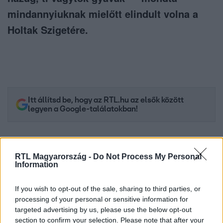
mindannyiuknak mielőtt elindult volna a
Holtak Szigetére.
Itt állítsd be, hogy az RTL.hu az elsők között
legyen a Google-találatokban!
RTL Magyarország -
Do Not Process My Personal
Information
If you wish to opt-out of the sale, sharing to third parties, or
processing of your personal or sensitive information for
targeted advertising by us, please use the below opt-out
section to confirm your selection. Please note that after your