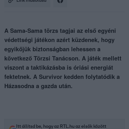
Link másolása
A Sama-Sama törzs tagjai az első egyéni
védettségi játékon azért küzdenek, hogy
egyikőjük biztonságban lehessen a
következő Törzsi Tanácson. A játék mellett
viszont a taktikázásba is óriási energiát
fektetnek. A Survivor kedden folytatódik a
Házasodna a gazda után.
Itt állítsd be, hogy az RTL.hu az elsők között