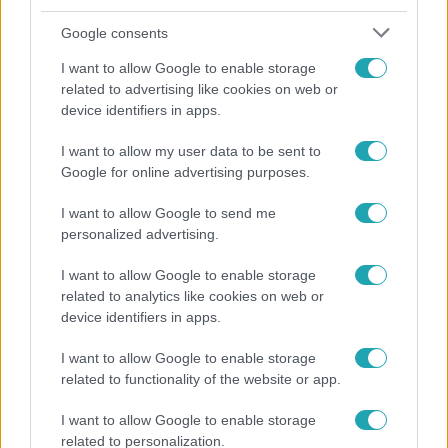
Google consents
I want to allow Google to enable storage
related to advertising like cookies on web or
device identifiers in apps.
I want to allow my user data to be sent to
Reggeli
Google for online advertising purposes.
„A csúcs opcionális, a biztonságos hazatérés
I want to allow Google to send me
kötelező” – 50 méterre a csúcstól fordult vissza
personalized advertising.
Klein Dávid
I want to allow Google to enable storage
related to analytics like cookies on web or
device identifiers in apps.
I want to allow Google to enable storage
related to functionality of the website or app.
I want to allow Google to enable storage
related to personalization.