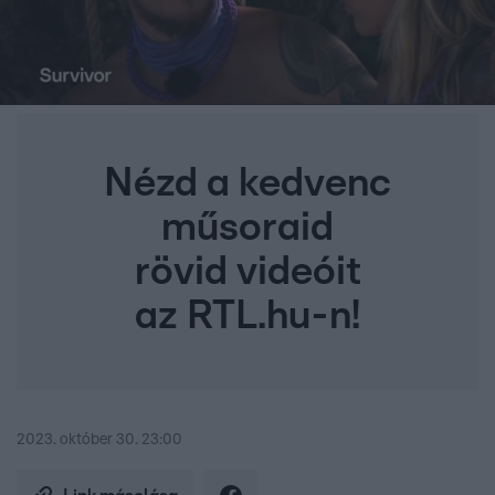
Nézd a kedvenc
műsoraid
rövid videóit
az RTL.hu-n!
2023. október 30. 23:00