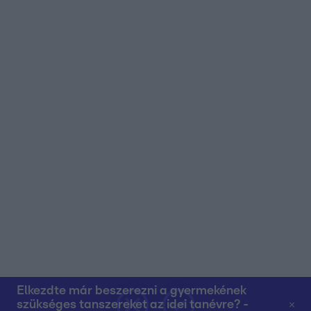
Elkezdte már beszerezni a gyermekének
szükséges tanszereket az idei tanévre? -