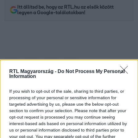
Itt állítsd be, hogy az RTL.hu az elsők között
legyen a Google-találatokban!
RTL Magyarország -
Do Not Process My Personal
Information
If you wish to opt-out of the sale, sharing to third parties, or
Kövess minket, és értesülj a friss hírekről a
processing of your personal or sensitive information for
Facebookon is!
targeted advertising by us, please use the below opt-out
section to confirm your selection. Please note that after your
opt-out request is processed you may continue seeing
Követem
interest-based ads based on personal information utilized by
us or personal information disclosed to third parties prior to
your opt-out. You may separately opt-out of the further