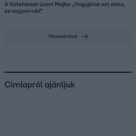
A fiataloknak üzent Majka: „Hagyjátok ezt abba,
ez nagyon ciki!”
Mutasd mind
Címlapról ajánljuk