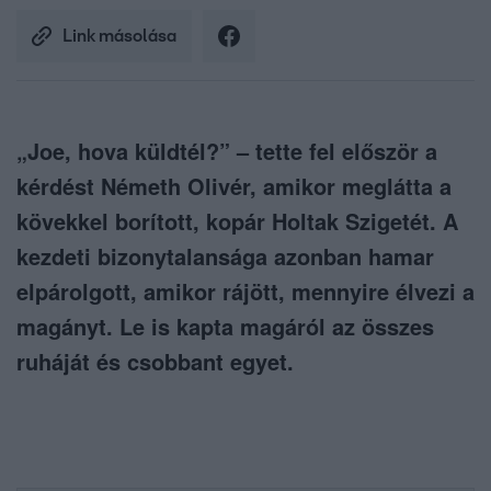
Link másolása
„Joe, hova küldtél?” – tette fel először a
kérdést Németh Olivér, amikor meglátta a
kövekkel borított, kopár Holtak Szigetét. A
kezdeti bizonytalansága azonban hamar
elpárolgott, amikor rájött, mennyire élvezi a
magányt. Le is kapta magáról az összes
ruháját és csobbant egyet.