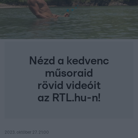
Nézd a kedvenc
műsoraid
rövid videóit
az RTL.hu-n!
2023. október 27. 21:00