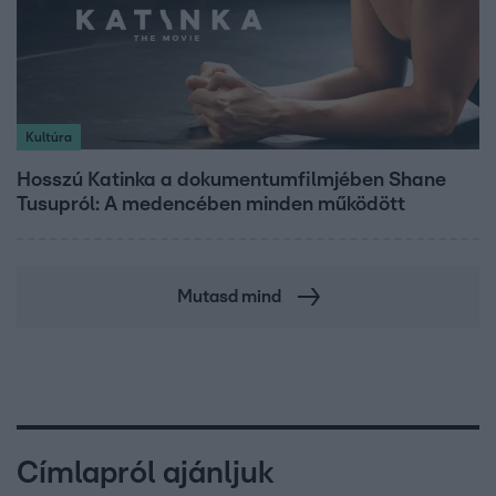
Kultúra
Hosszú Katinka a dokumentumfilmjében Shane
Tusupról: A medencében minden működött
Mutasd mind
Címlapról ajánljuk