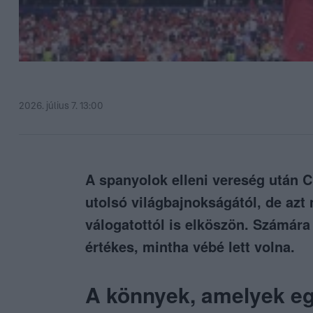
2026. július 7. 13:00
A spanyolok elleni vereség után 
utolsó világbajnokságától, de az
válogatottól is elköszön. Számára
értékes, mintha vébé lett volna.
A könnyek, amelyek eg