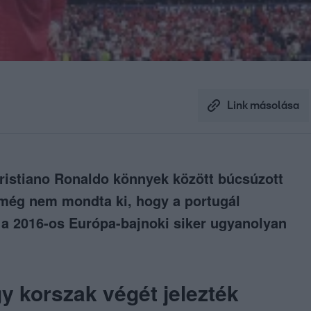
Link másolása
Cristiano Ronaldo könnyek között búcsúzott
t még nem mondta ki, hogy a portugál
 a 2016-os Európa-bajnoki siker ugyanolyan
y korszak végét jelezték